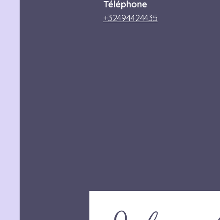
Téléphone
+32494424435