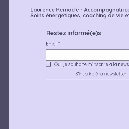
Laurence Remacle - Accompagnatrice 
Soins énergétiques, coaching de vie 
Restez informé(e)s
Email
*
Oui, je souhaite m'inscrire à la news
S'inscrire à la newsletter