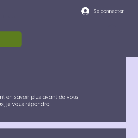
Se connecter
oir plus
nt en savoir plus avant de vous
ux, je vous répondrai